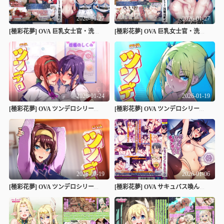
2026-01-27
2026-01-27
[極彩花夢] OVA 巨乳女士官・洗脳催眠 1
[極彩花夢] OVA 巨乳女士官・洗脳催眠 2
2026-01-24
2026-01-19
[極彩花夢] OVA ツンデロシリーズ ＃6
[極彩花夢] OVA ツンデロシリーズ ＃4
2026-01-19
2026-01-06
[極彩花夢] OVA ツンデロシリーズ ＃5
[極彩花夢] OVA サキュバス喚んだら義母が来た！？ ＃1